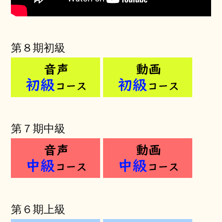
第８期初級
第７期中級
第６期上級