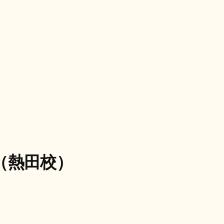
2（熱田校）