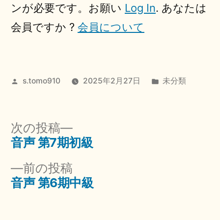
ンが必要です。お願い
Log In
. あなたは
会員ですか ?
会員について
投
カ
s.tomo910
2025年2月27日
未分類
稿
テ
者:
ゴ
リ
次
次の投稿
ー:
の
音声 第7期初級
投
投
前
前の投稿
稿
稿:
の
音声 第6期中級
ナ
投
ビ
稿: